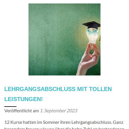
LEHRGANGSABSCHLUSS MIT TOLLEN
LEISTUNGEN!
Veröffentlicht am
1. September 2023
12 Kurse hatten im Sommer ihren Lehrgangsabschluss. Ganz
besonders freuen wir uns über die hohe Zahl an bestandenen