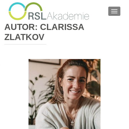
SCHALT
AUTOR:
CLARISSA
ZLATKOV
BEITRAGSNAVIGATION