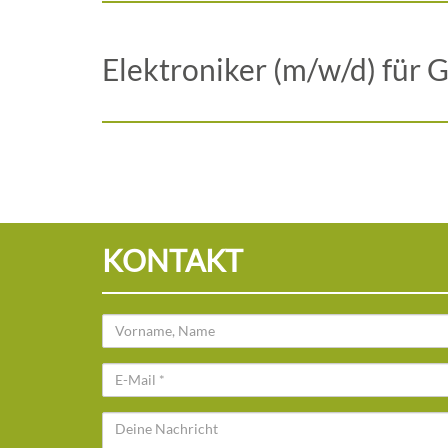
Elektroniker (m/w/d) für 
KONTAKT
Name
E-
Mail
Deine
Nachricht