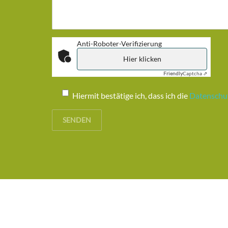
Anti-Roboter-Verifizierung
Hier klicken
Friendly
Captcha ⇗
Datenschutz
Hiermit bestätige ich, dass ich die
Datenschu