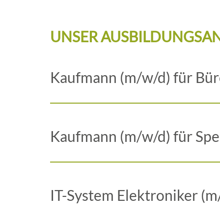
UNSER AUSBILDUNGSA
Kaufmann (m/w/d) für B
Kaufmann (m/w/d) für Sped
IT-System Elektroniker (m