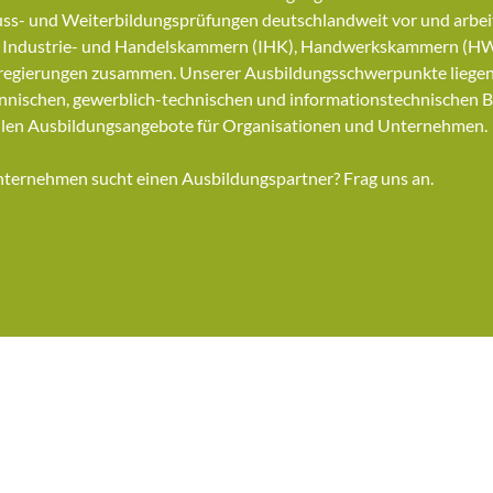
ss- und Weiterbildungsprüfungen deutschlandweit vor und arbei
n Industrie- und Handelskammern (IHK), Handwerkskammern (H
regierungen zusammen. Unserer Ausbildungsschwerpunkte liegen
nischen, gewerblich-technischen und informationstechnischen B
llen Ausbildungsangebote für Organisationen und Unternehmen.
ternehmen sucht einen Ausbildungspartner? Frag uns an.