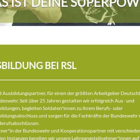
S IST DEINE SUPERPOW
BILDUNG BEI RSL
d Ausbildungspartner, für einen der größten Arbeitgeber Deutsch
deswehr. Seit über 25 Jahren gestalten wir erfolgreich Aus- und
ildungen, begleiten Soldaten*innen zu ihrem Berufs- oder
ildungsabschluss und sorgen für die Fachkräfte der Bundeswehr 
 Berufsabschlüssen.
tner*in der Bundeswehr und Kooperationspartner mit verschiede
en Instanzen bereiten wir unsere Lehrgangsteilnehmer*innen auf