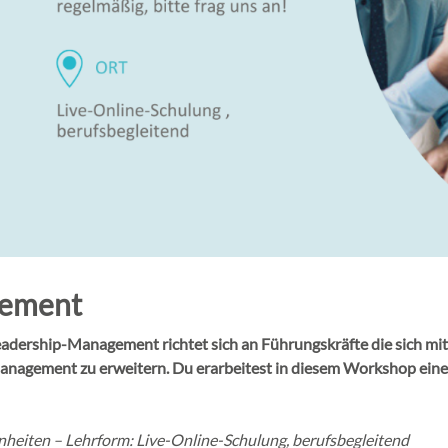
gement
eadership-Management richtet sich an Führungskräfte die sich mit 
 Management zu erweitern. Du erarbeitest in diesem Workshop ei
nheiten – Lehrform: Live-Online-Schulung, berufsbegleitend