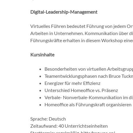
Digital-Leadership-Management
Virtuelles Führen bedeutet Führung von jedem Ort
Arbeiten in Unternehmen. Kommunikation über digit
Führungskräfte erhalten in diesem Workshop einen
Kursinhalte
Besonderheiten von virtuellen Arbeitsgru
Teamentwicklungsphasen nach Bruce Tuck
Energizer für mehr Effizienz
Unterschied Homeoffice vs. Präsenz
Verbale- Nonverbale-Kommunikation im di
Homeoffice als Führungskraft organisieren
Sprache: Deutsch
Zeitaufwand: 40 Unterrichtseinheiten
Starttermin: regelmäßig, bitte frag uns an!