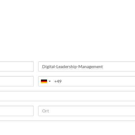
Betreff
Telefon
Ort