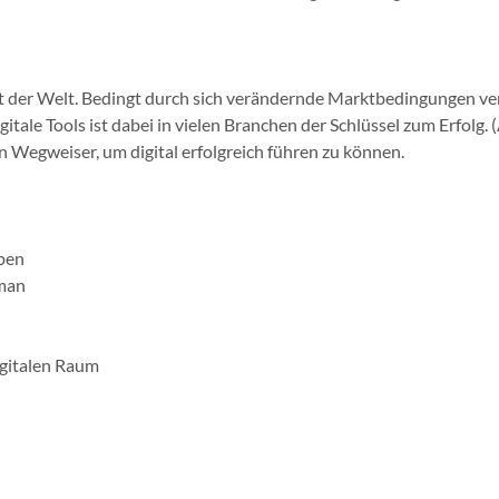
 der Welt. Bedingt durch sich verändernde Marktbedingungen ver
ale Tools ist dabei in vielen Branchen der Schlüssel zum Erfolg.
 Wegweiser, um digital erfolgreich führen zu können.
ppen
man
gitalen Raum